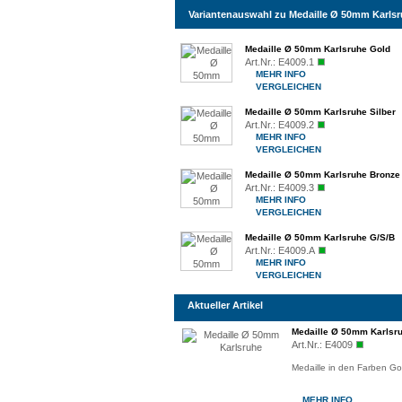
Variantenauswahl zu Medaille Ø 50mm Karls
Medaille Ø 50mm Karlsruhe Gold
Art.Nr.:
E4009.1
MEHR INFO
VERGLEICHEN
Medaille Ø 50mm Karlsruhe Silber
Art.Nr.:
E4009.2
MEHR INFO
VERGLEICHEN
Medaille Ø 50mm Karlsruhe Bronze
Art.Nr.:
E4009.3
MEHR INFO
VERGLEICHEN
Medaille Ø 50mm Karlsruhe G/S/B
Art.Nr.:
E4009.A
MEHR INFO
VERGLEICHEN
Aktueller Artikel
Medaille Ø 50mm Karlsr
Art.Nr.:
E4009
Medaille in den Farben Go
MEHR INFO