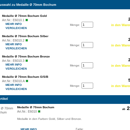
auswahl zu Medaille Ø 70mm Bochum
Medaille Ø 70mm Bochum Gold
Art.Nr.:
E6010.1
MEHR INFO
Menge:
VERGLEICHEN
Medaille Ø 70mm Bochum Silber
Art.Nr.:
E6010.2
MEHR INFO
Menge:
VERGLEICHEN
Medaille Ø 70mm Bochum Bronze
Art.Nr.:
E6010.3
MEHR INFO
Menge:
VERGLEICHEN
Medaille Ø 70mm Bochum G/S/B
Art.Nr.:
E6010.A
MEHR INFO
Menge:
VERGLEICHEN
rtikel
2
Medaille Ø 70mm Bochum
ab
Art.Nr.:
E6010
Medaille in den Farben Gold, Silber und Bronze.
MEHR INFO
Farbe: