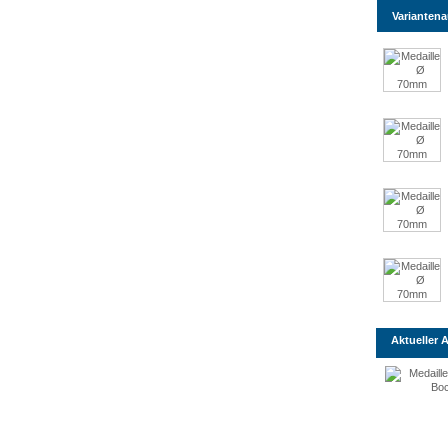
Varianten
Aktueller A