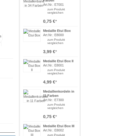
Farben
Art.Nr.: E7001
zum Produkt
vergleichen
0,75 €
*
Medaille Etui Box
Art.Nr.: E8000
zum Produkt
vergleichen
3,99 €
*
Medaille Etui Box II
Art.Nr.: E8001
zum Produkt
vergleichen
4,99 €
*
Medaillenkordeln in
11 Farben
Art.Nr.: E7300
zum Produkt
vergleichen
0,75 €
*
Medaille Etui Box III
Art.Nr.: E8002
zum Produkt