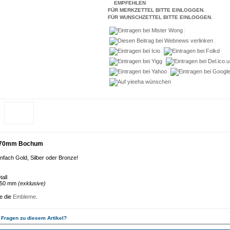
EMPFEHLEN
FÜR MERKZETTEL BITTE EINLOGGEN.
FÜR WUNSCHZETTEL BITTE EINLOGGEN.
Ø 70mm Bochum
nfach Gold, Silber oder Bronze!
tall
 50 mm
(exklusive)
ie die
Embleme
.
 Fragen zu diesem Artikel?