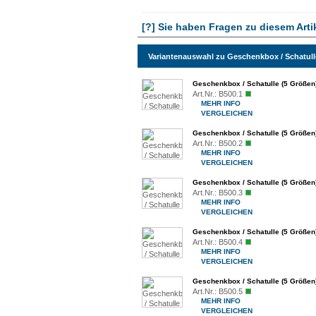
[?] Sie haben Fragen zu diesem Arti
Variantenauswahl zu Geschenkbox / Schatull
Geschenkbox / Schatulle (5 Größen)
Art.Nr.:
B500.1
MEHR INFO
VERGLEICHEN
Geschenkbox / Schatulle (5 Größen)
Art.Nr.:
B500.2
MEHR INFO
VERGLEICHEN
Geschenkbox / Schatulle (5 Größen)
Art.Nr.:
B500.3
MEHR INFO
VERGLEICHEN
Geschenkbox / Schatulle (5 Größen)
Art.Nr.:
B500.4
MEHR INFO
VERGLEICHEN
Geschenkbox / Schatulle (5 Größen)
Art.Nr.:
B500.5
MEHR INFO
VERGLEICHEN