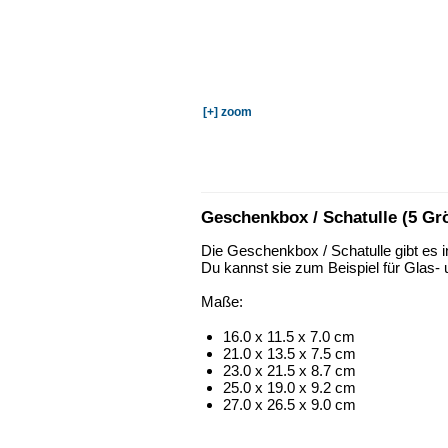
[+] zoom
Geschenkbox / Schatulle (5 Gr
Die Geschenkbox / Schatulle gibt es 
Du kannst sie zum Beispiel für Glas- 
Maße:
16.0 x 11.5 x 7.0 cm
21.0 x 13.5 x 7.5 cm
23.0 x 21.5 x 8.7 cm
25.0 x 19.0 x 9.2 cm
27.0 x 26.5 x 9.0 cm