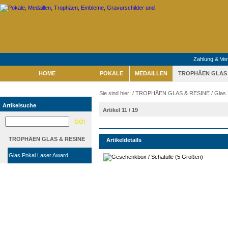
Zahlung & Ve
HOME
POKALE
MEDAILLEN
TROPHÄEN GLAS 
Sie sind hier: /
TROPHÄEN GLAS & RESINE
/
Glas 
Artikelsuche
Artikel 11 / 19
TROPHÄEN GLAS & RESINE
Artikeldetails
Glas Pokal Laser Award