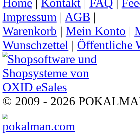
Home
|
Kontakt
|
FAQ
|
Fee
Impressum
|
AGB
|
Warenkorb
|
Mein Konto
|
M
Wunschzettel
|
Öffentliche 
© 2009 - 2026 POKALMAN.