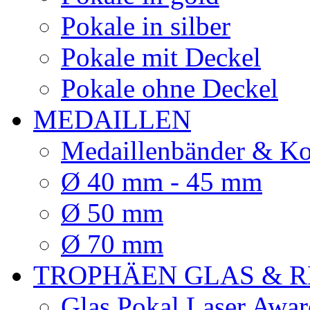
Pokale in silber
Pokale mit Deckel
Pokale ohne Deckel
MEDAILLEN
Medaillenbänder & Ko
Ø 40 mm - 45 mm
Ø 50 mm
Ø 70 mm
TROPHÄEN GLAS & R
Glas Pokal Laser Awar