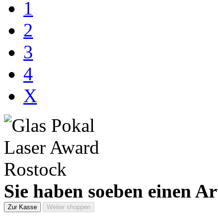
1
2
3
4
X
Sie haben soeben einen Ar