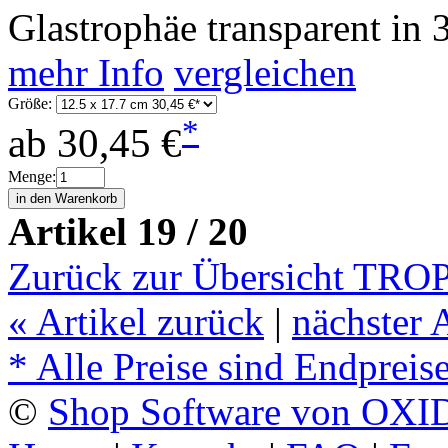
Glastrophäe transparent in 
mehr Info
vergleichen
Größe:
*
ab
30,45 €
Menge:
Artikel 19 / 20
Zurück zur Übersicht T
«
Artikel zurück
|
nächster 
* Alle Preise sind Endpreis
©
Shop Software von OXID