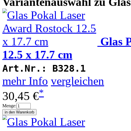
Variantenauswahl zu Glas
Glas 
12.5 x 17.7 cm
Art.Nr.:
B328.1
mehr Info
vergleichen
*
30,45 €
Menge: