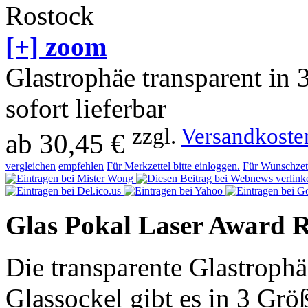
[+] zoom
Glastrophäe transparent in 
sofort lieferbar
zzgl.
Versandkoste
ab
30,45 €
vergleichen
empfehlen
Für Merkzettel bitte einloggen.
Für Wunschzett
Glas Pokal Laser Award 
Die transparente Glastroph
Glassockel gibt es in 3 Grö