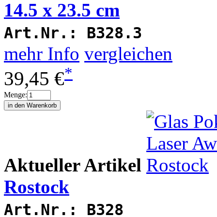
14.5 x 23.5 cm
Art.Nr.:
B328.3
mehr Info
vergleichen
*
39,45 €
Menge:
Aktueller Artikel
Rostock
Art.Nr.:
B328