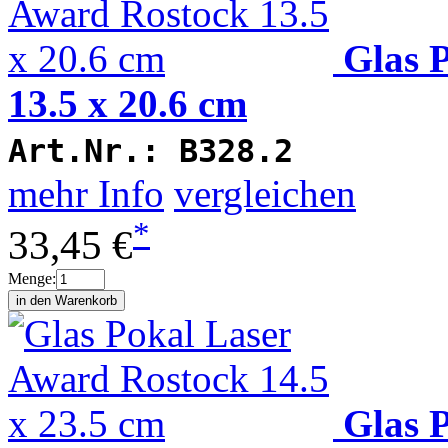
Glas 
13.5 x 20.6 cm
Art.Nr.:
B328.2
mehr Info
vergleichen
*
33,45 €
Menge:
Glas 