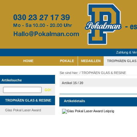
Zahlung & Ve
HOME
POKALE
MEDAILLEN
TROPHÄEN GLAS 
Sie sind hier: /
TROPHÄEN GLAS & RESINE
Artikelsuche
Artikel 15 / 20
TROPHÄEN GLAS & RESINE
Artikeldetails
Glas Pokal Laser Award