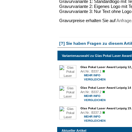
Gravurvariante 1: Standardlogo mit Te
Gravurvariante 2: Eigenes Logo mit T
Gravurvariante 3: Nur Text ohne Logo
Gravurpreise erhalten Sie auf
Anfrage
[?] Sie haben Fragen zu diesem Arti
Variantenauswahl zu Glas Pokal Laser Award
Glas Pokal Laser Award Leipzig 12
Art.Nr.:
B337.1
MEHR INFO
VERGLEICHEN
Glas Pokal Laser Award Leipzig 14
Art.Nr.:
B337.2
MEHR INFO
VERGLEICHEN
Glas Pokal Laser Award Leipzig 15
Art.Nr.:
B337.3
MEHR INFO
VERGLEICHEN
Aktueller Artikel