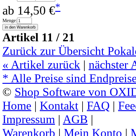
*
ab
14,50 €
Menge:
Artikel 11 / 21
Zurück zur Übersicht Pokal
«
Artikel zurück
|
nächster 
* Alle Preise sind Endpreis
©
Shop Software von OXID
Home
|
Kontakt
|
FAQ
|
Fee
Impressum
|
AGB
|
Warenkorb
|
Mein Konto
|
M