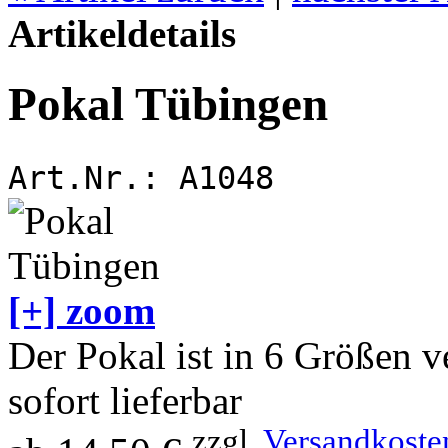
Artikeldetails
Pokal Tübingen
Art.Nr.:
A1048
[+] zoom
Der Pokal ist in 6 Größen v
sofort lieferbar
zzgl.
Versandkoste