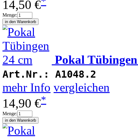
*
14,50 €
Menge:
Pokal Tübingen
Art.Nr.:
A1048.2
mehr Info
vergleichen
*
14,90 €
Menge: