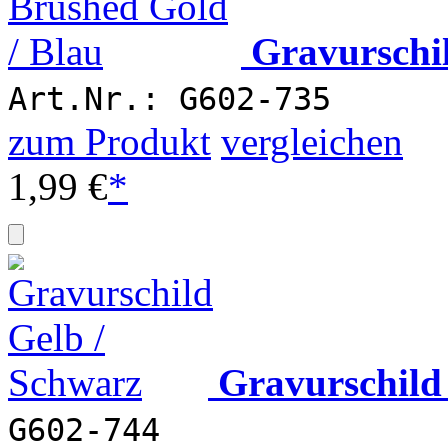
Gravurschi
Art.Nr.: G602-735
zum Produkt
vergleichen
1,99 €
*
Gravurschild
G602-744