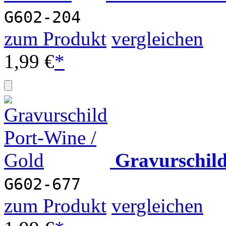
G602-204
zum Produkt
vergleichen
1,99 €
*
Gravurschil
G602-677
zum Produkt
vergleichen