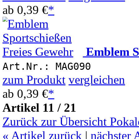
ab
0,39 €
*
Emblem Sp
Art.Nr.: MAG090
zum Produkt
vergleichen
ab
0,39 €
*
Artikel 11 / 21
Zurück zur Übersicht Pokal
«
Artikel zurück
|
nächster 