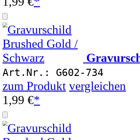
1,99 €
*
Gravursch
Art.Nr.: G602-734
zum Produkt
vergleichen
1,99 €
*