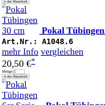
Pokal Tübingen
Art.Nr.:
A1048.6
mehr Info
vergleichen
*
20,50 €
Menge: