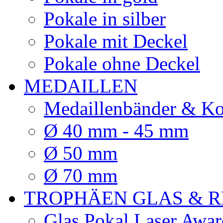
Pokale in silber
Pokale mit Deckel
Pokale ohne Deckel
MEDAILLEN
Medaillenbänder & Ko
Ø 40 mm - 45 mm
Ø 50 mm
Ø 70 mm
TROPHÄEN GLAS & R
Glas Pokal Laser Awar