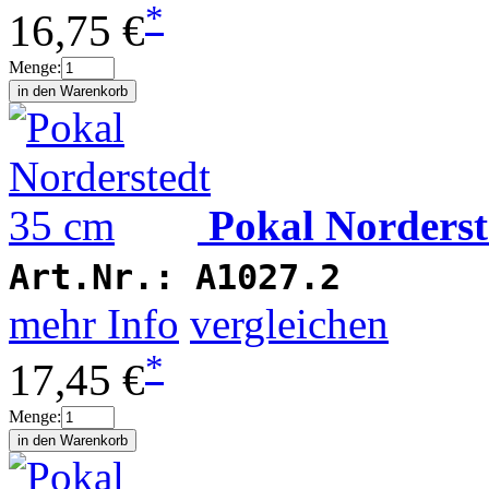
*
16,75 €
Menge:
Pokal Norderst
Art.Nr.:
A1027.2
mehr Info
vergleichen
*
17,45 €
Menge: