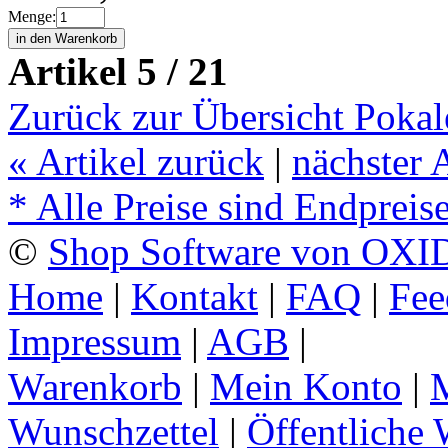
Menge:
Artikel 5 / 21
Zurück zur Übersicht Pokal
«
Artikel zurück
|
nächster 
* Alle Preise sind Endpreis
©
Shop Software von OXID
Home
|
Kontakt
|
FAQ
|
Fee
Impressum
|
AGB
|
Warenkorb
|
Mein Konto
|
M
Wunschzettel
|
Öffentliche 