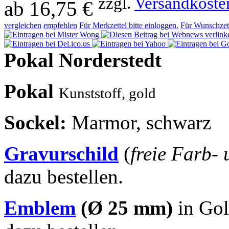
zzgl.
Versandkoste
ab
16,75 €
vergleichen
empfehlen
Für Merkzettel bitte einloggen.
Für Wunschzett
Pokal Norderstedt
Pokal
Kunststoff,
gold
Sockel
:
Marmor, schwarz
Gravurschild
(
freie Farb-
dazu bestellen.
Emblem
(Ø 25 mm)
in Gol