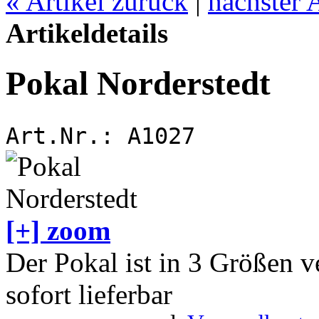
«
Artikel zurück
|
nächster 
Artikeldetails
Pokal Norderstedt
Art.Nr.:
A1027
[+] zoom
Der Pokal ist in 3 Größen v
sofort lieferbar