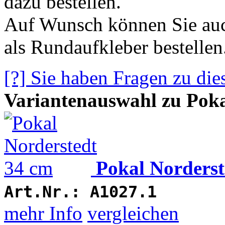
dazu bestellen.
Auf Wunsch können Sie auc
als Rundaufkleber bestellen
[?] Sie haben Fragen zu die
Variantenauswahl zu Poka
Pokal Norderst
Art.Nr.:
A1027.1
mehr Info
vergleichen