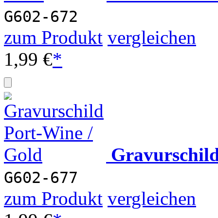
G602-672
zum Produkt
vergleichen
1,99 €
*
Gravurschil
G602-677
zum Produkt
vergleichen