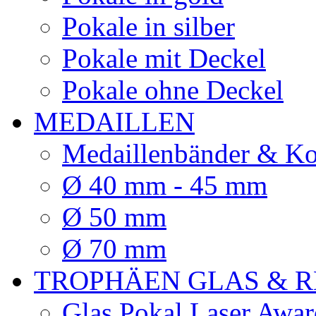
Pokale in silber
Pokale mit Deckel
Pokale ohne Deckel
MEDAILLEN
Medaillenbänder & Ko
Ø 40 mm - 45 mm
Ø 50 mm
Ø 70 mm
TROPHÄEN GLAS & R
Glas Pokal Laser Awar