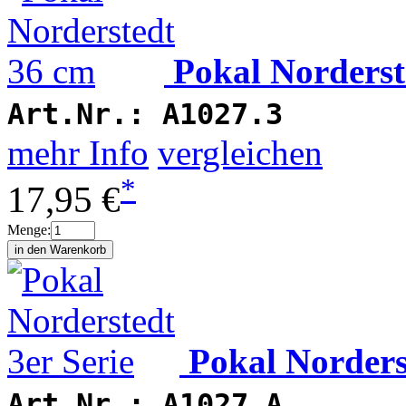
Pokal Norderst
Art.Nr.:
A1027.3
mehr Info
vergleichen
*
17,95 €
Menge:
Pokal Norders
Art.Nr.:
A1027.A