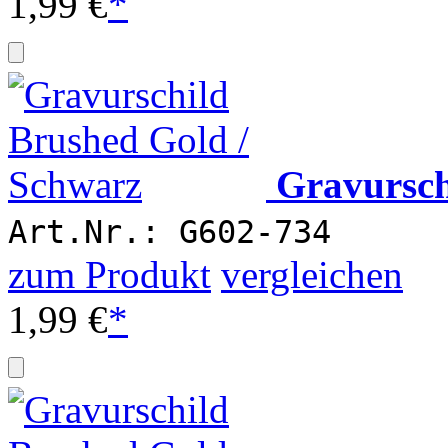
1,99 €
*
Gravursch
Art.Nr.: G602-734
zum Produkt
vergleichen
1,99 €
*