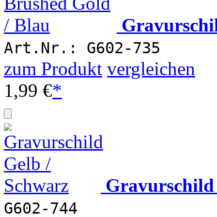
Gravurschi
Art.Nr.: G602-735
zum Produkt
vergleichen
1,99 €
*
Gravurschild
G602-744