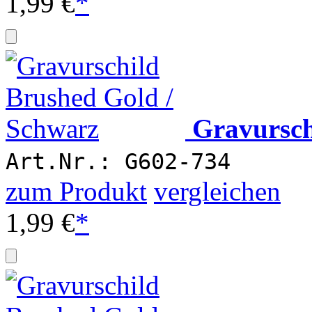
1,99 €
*
Gravursch
Art.Nr.: G602-734
zum Produkt
vergleichen
1,99 €
*