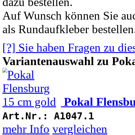
dazu bestellen.
Auf Wunsch können Sie auc
als Rundaufkleber bestellen
[?] Sie haben Fragen zu die
Variantenauswahl zu Poka
Pokal Flensbu
Art.Nr.:
A1047.1
mehr Info
vergleichen