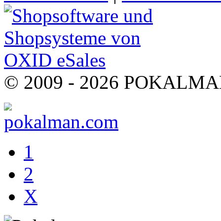
© 2009 - 2026 POKALMAN.
1
2
X