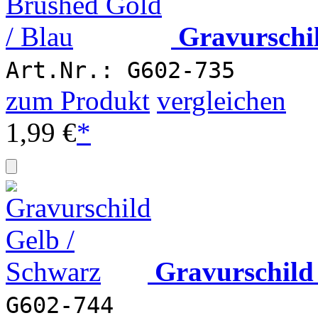
Gravurschi
Art.Nr.: G602-735
zum Produkt
vergleichen
1,99 €
*
Gravurschild
G602-744