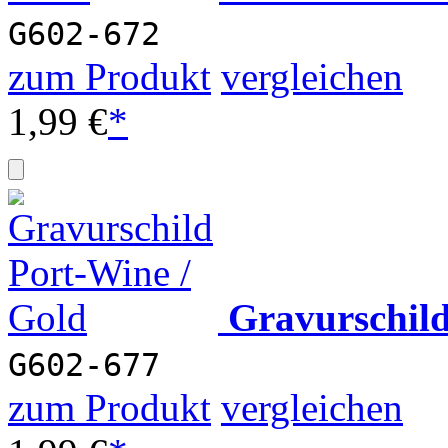
G602-672
zum Produkt
vergleichen
1,99 €
*
Gravurschil
G602-677
zum Produkt
vergleichen