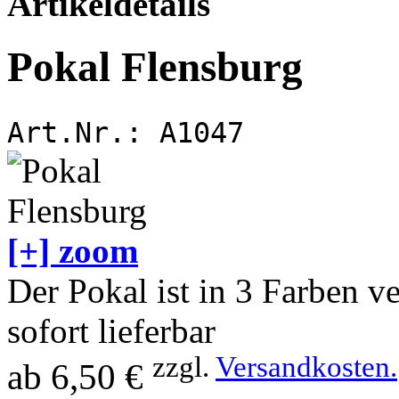
Artikeldetails
Pokal Flensburg
Art.Nr.:
A1047
[+] zoom
Der Pokal ist in 3 Farben v
sofort lieferbar
zzgl.
Versandkosten.
ab
6,50 €