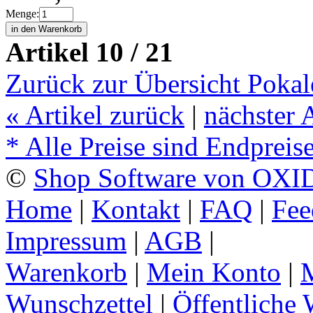
Menge:
Artikel 10 / 21
Zurück zur Übersicht Pokal
«
Artikel zurück
|
nächster 
* Alle Preise sind Endpreis
©
Shop Software von OXID
Home
|
Kontakt
|
FAQ
|
Fee
Impressum
|
AGB
|
Warenkorb
|
Mein Konto
|
M
Wunschzettel
|
Öffentliche 