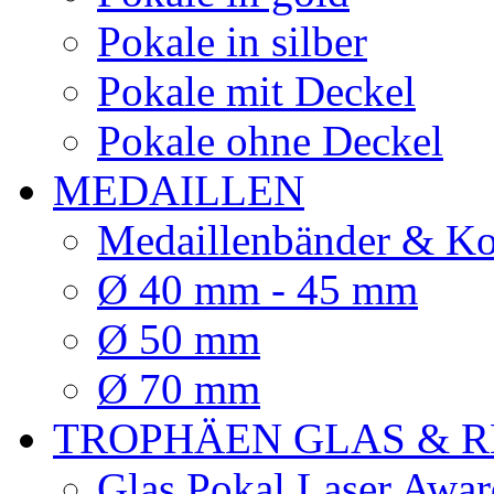
Pokale in silber
Pokale mit Deckel
Pokale ohne Deckel
MEDAILLEN
Medaillenbänder & Ko
Ø 40 mm - 45 mm
Ø 50 mm
Ø 70 mm
TROPHÄEN GLAS & R
Glas Pokal Laser Awar