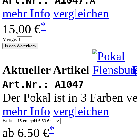
Art.Nr.:
A1047.A
mehr Info
vergleichen
*
15,00 €
Menge:
Aktueller Artikel
Art.Nr.:
A1047
Der Pokal ist in 3 Farben v
mehr Info
vergleichen
Farbe:
*
ab
6,50 €