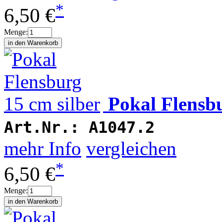
*
6,50 €
Menge:
Pokal Flensbu
Art.Nr.:
A1047.2
mehr Info
vergleichen
*
6,50 €
Menge: