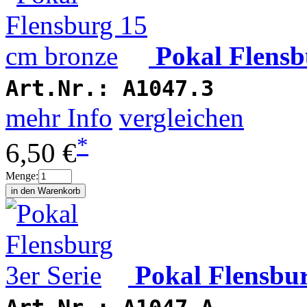
Pokal Flensb
Art.Nr.:
A1047.3
mehr Info
vergleichen
*
6,50 €
Menge:
Pokal Flensbur