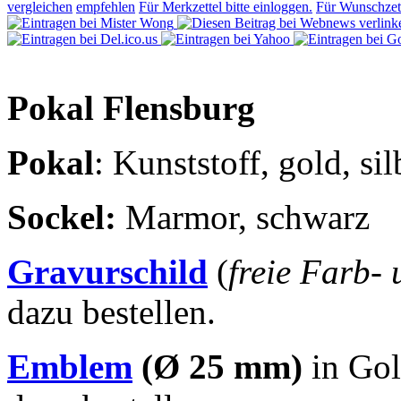
vergleichen
empfehlen
Für Merkzettel bitte einloggen.
Für Wunschzett
Pokal Flensburg
Pokal
: Kunststoff, gold, si
Sockel
:
Marmor, schwarz
Gravurschild
(
freie Farb-
dazu bestellen.
Emblem
(Ø 25 mm)
in Gol