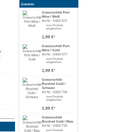
Zubehör
Gravurschild Port-
Wine / Weiß
Art.Nr.: G602-672
zum Produkt
vergleichen
1,99 €
*
Gravurschild Port-
Wine / Gold
Art.Nr.: G602-677
zum Produkt
vergleichen
1,99 €
*
Gravurschild
Brushed Gold /
Schwarz
Art.Nr.: G602-734
zum Produkt
vergleichen
1,99 €
*
Gravurschild
Brushed Gold / Blau
Art.Nr.: G602-735
zum Produkt