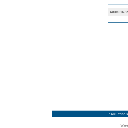
Artikel 16 / 
* Alle Preise
Ware