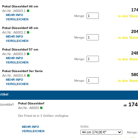
Pokal Düsseldorf 44 cm
174
Art.Nr.:
A6003.1
MEHR INFO
Menge:
VERGLEICHEN
Pokal Düsseldorf 49 cm
204
Art.Nr.:
A6003.2
MEHR INFO
Menge:
VERGLEICHEN
Pokal Düsseldorf 57 cm
248
Art.Nr.:
A6003.3
MEHR INFO
Menge:
VERGLEICHEN
Pokal Düsseldorf 3er Serie
580
Art.Nr.:
A6003.A
MEHR INFO
Menge:
VERGLEICHEN
rtikel
174
Pokal Düsseldorf
ab
Art.Nr.:
A6003
Der Pokal ist in 3 Größen verfügbar.
MEHR INFO
Größe:
VERGLEICHEN
Menge: