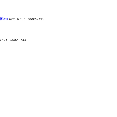
 Blau
Art.Nr.: G602-735
Nr.: G602-744