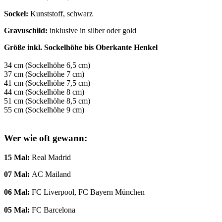
Sockel
:
Kunststoff, schwarz
Gravuschild
:
inklusive in silber oder gold
Größe inkl. Sockelhöhe bis Oberkante Henkel
34 cm (Sockelhöhe 6,5 cm)
37 cm (Sockelhöhe 7 cm)
41 cm (Sockelhöhe 7,5 cm)
44 cm (Sockelhöhe 8 cm)
51 cm (Sockelhöhe 8,5 cm)
55 cm (Sockelhöhe 9 cm)
Wer wie oft gewann
:
15 Mal:
Real Madrid
07 Mal:
AC Mailand
06 Mal:
FC Liverpool, FC Bayern München
05 Mal:
FC Barcelona