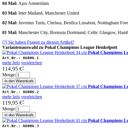
04 Mal:
Ajax Amsterdam
03 Mal:
Inter Mailand, Manchester United
02 Mal:
Juventus Turin, Chelsea, Benfica Lissabon, Nottingham Fore
01 Mal:
Manchester City, Borussia Dortmund, Celtic Glasgow, Hamb
[?] Sie haben Fragen zu diesem Artikel?
Variantenauswahl zu Pokal Champions League Henkelpott
Pokal Champions Le
Art.Nr.:
A6006.1
mehr Info
vergleichen
*
114,95 €
Menge:
Pokal Champions Le
Art.Nr.:
A6006.2
mehr Info
vergleichen
*
119,95 €
Menge:
Pokal Champions Le
Art.Nr.:
A6006.3