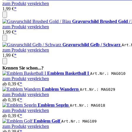
zum Produkt
vergleichen
1,99 €
*
Gravurschild Brushed Gold /
zum Produkt
vergleichen
1,99 €
*
Gravurschild Gelb / Schwarz
Art.
zum Produkt
vergleichen
1,99 €
*
Kennen Sie schon...?
Emblem Basketball I
Art.Nr.: MAG010
zum Produkt
vergleichen
ab
0,39 €
*
Emblem Wandern
Art.Nr.: MAG029
zum Produkt
vergleichen
ab
0,39 €
*
Emblem Segeln
Art.Nr.: MAG018
zum Produkt
vergleichen
ab
0,39 €
*
Emblem Golf
Art.Nr.: MAG109
zum Produkt
vergleichen
ab
0,39 €
*