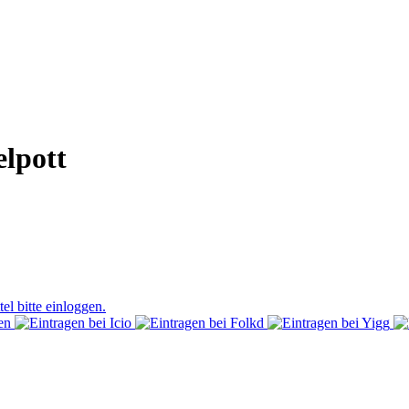
lpott
el bitte einloggen.