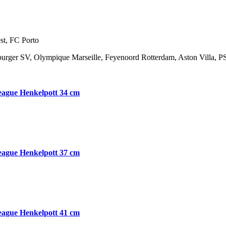
st, FC Porto
urger SV, Olympique Marseille, Feyenoord Rotterdam, Aston Villa, P
ague Henkelpott 34 cm
ague Henkelpott 37 cm
ague Henkelpott 41 cm