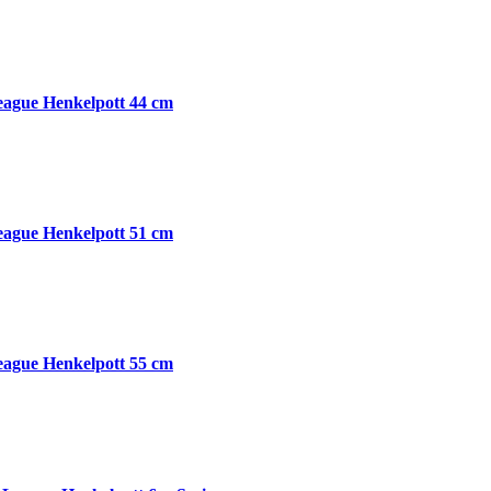
ague Henkelpott 44 cm
ague Henkelpott 51 cm
ague Henkelpott 55 cm