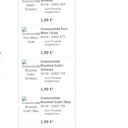
Schwarz
Art.Nr.: G602-204
zum Produkt
vergleichen
1,99 €
*
Gravurschild Port-
Wine / Gold
Art.Nr.: G602-677
zum Produkt
vergleichen
1,99 €
*
Gravurschild
Brushed Gold /
Schwarz
Art.Nr.: G602-734
zum Produkt
vergleichen
1,99 €
*
Gravurschild
Brushed Gold / Blau
Art.Nr.: G602-735
zum Produkt
vergleichen
1,99 €
*