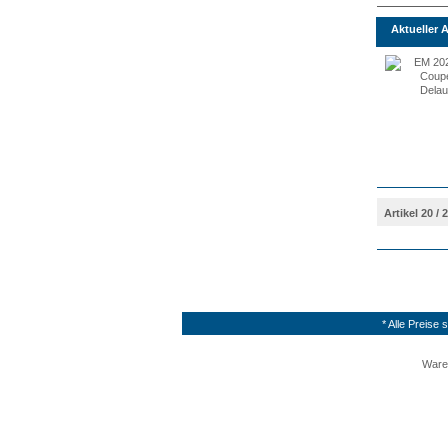
Aktueller A
Artikel 20 / 
* Alle Preise
Ware