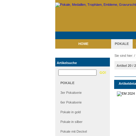
HOME
POKALE
Sie sind hier: /
Artikelsuche
Artikel 20 / 
POKALE
Artikeldeta
3er Pokalserie
6er Pokalserie
Pokale in gold
Pokale in silber
Pokale mit Deckel