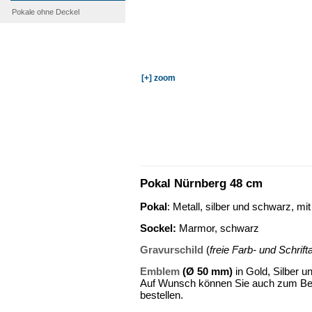
Pokale ohne Deckel
[+] zoom
Pokal Nürnberg 48 cm
Pokal
: Metall, silber und schwarz, mi
Sockel
:
Marmor, schwarz
Gravurschild
(
freie Farb- und Schrif
Emblem
(Ø 50 mm)
in Gold, Silber u
Auf Wunsch können Sie auch zum Beis
bestellen.