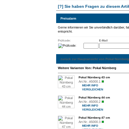
[?] Sie haben Fragen zu diesem Arti
Preisalarm
Gerne informieren wir Sie unverbindlich darüber, fa
entspricht.
Prüfcode:
E-Mail
zurück zur Hauptansicht von Pokal Nürnberg
Weitere Varianten Von: Pokal Nürnberg
Pokal Nürnberg 43 cm
Art.Nr.:
A5000.1
MEHR INFO
VERGLEICHEN
Pokal Nürnberg 44 cm
Art.Nr.:
A5000.2
MEHR INFO
VERGLEICHEN
Pokal Nürnberg 47 cm
Art.Nr.:
A5000.3
MEHR INFO