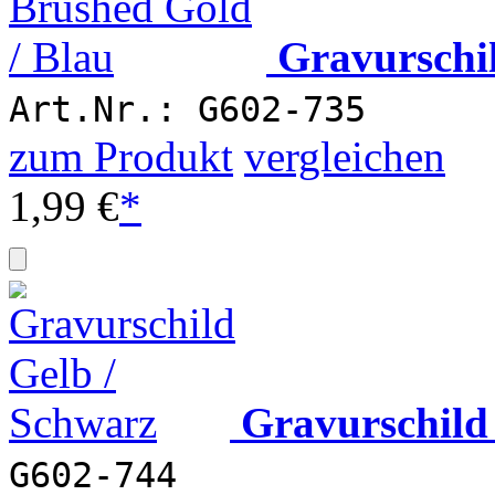
Gravurschi
Art.Nr.: G602-735
zum Produkt
vergleichen
1,99 €
*
Gravurschild
G602-744