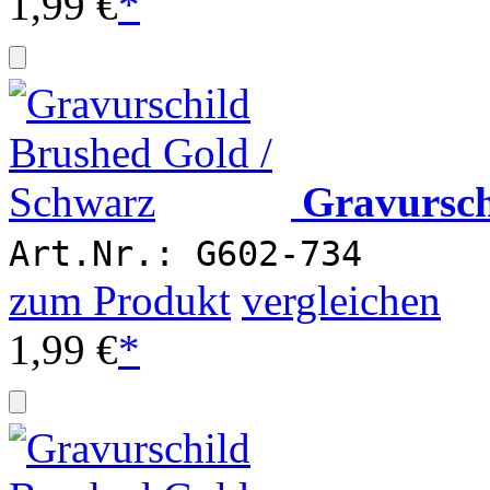
1,99 €
*
Gravursch
Art.Nr.: G602-734
zum Produkt
vergleichen
1,99 €
*