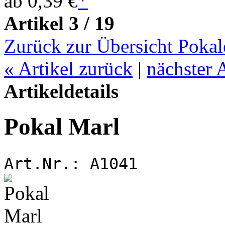
ab
0,39 €
*
Artikel 3 / 19
Zurück zur Übersicht Pokal
«
Artikel zurück
|
nächster 
Artikeldetails
Pokal Marl
Art.Nr.:
A1041