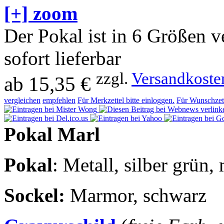
[+] zoom
Der Pokal ist in 6 Größen v
sofort lieferbar
zzgl.
Versandkoste
ab
15,35 €
vergleichen
empfehlen
Für Merkzettel bitte einloggen.
Für Wunschzett
Pokal Marl
Pokal
: Metall, silber grün,
Sockel
:
Marmor, schwarz