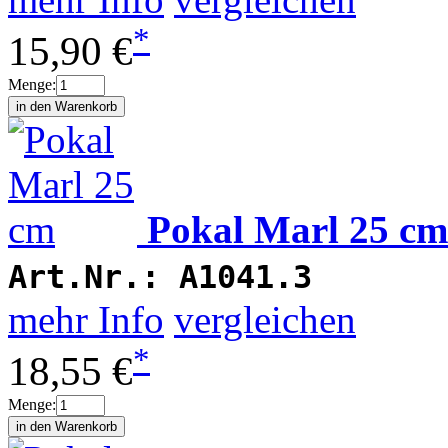
*
15,90 €
Menge:
Pokal Marl 25 cm
Art.Nr.:
A1041.3
mehr Info
vergleichen
*
18,55 €
Menge: