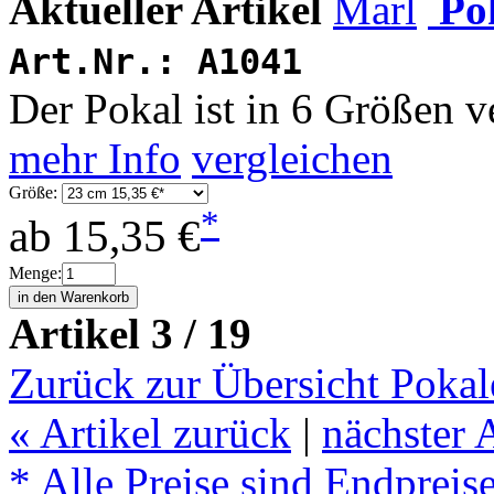
Aktueller Artikel
Po
Art.Nr.:
A1041
Der Pokal ist in 6 Größen v
mehr Info
vergleichen
Größe:
*
ab
15,35 €
Menge:
Artikel 3 / 19
Zurück zur Übersicht Pokal
«
Artikel zurück
|
nächster 
* Alle Preise sind Endpreis