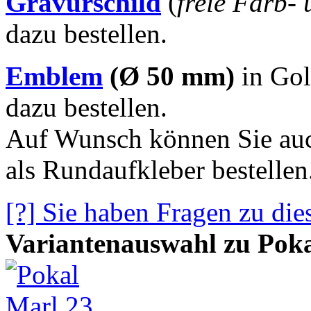
Gravurschild
(
freie Farb-
dazu bestellen.
Emblem
(Ø 50 mm)
in Gol
dazu bestellen.
Auf Wunsch können Sie auc
als Rundaufkleber bestellen
[?] Sie haben Fragen zu die
Variantenauswahl zu Pok