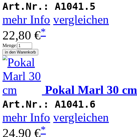
Art.Nr.:
A1041.5
mehr Info
vergleichen
*
22,80 €
Menge:
Pokal Marl 30 cm
Art.Nr.:
A1041.6
mehr Info
vergleichen
*
24,90 €