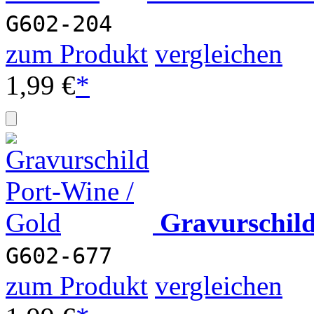
G602-204
zum Produkt
vergleichen
1,99 €
*
Gravurschil
G602-677
zum Produkt
vergleichen