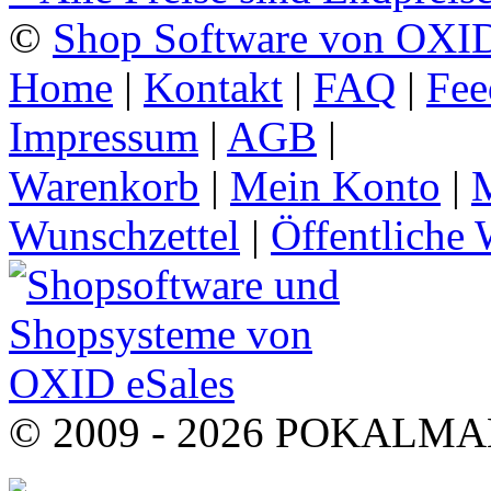
©
Shop Software von OXID
Home
|
Kontakt
|
FAQ
|
Fee
Impressum
|
AGB
|
Warenkorb
|
Mein Konto
|
M
Wunschzettel
|
Öffentliche 
© 2009 - 2026 POKALMAN.