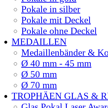
Pokale in silber
Pokale mit Deckel
Pokale ohne Deckel
MEDAILLEN
Medaillenbänder & Ko
Ø 40 mm - 45 mm
Ø 50 mm
Ø 70 mm
TROPHÄEN GLAS & R
Glas Pokal Laser Awar