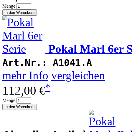
Menge:
Pokal Marl 6er S
Art.Nr.:
A1041.A
mehr Info
vergleichen
*
112,00 €
Menge: