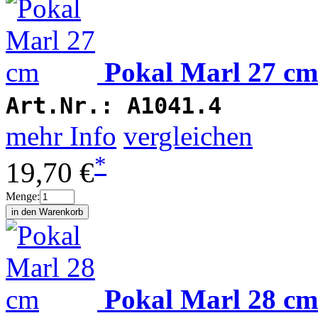
Pokal Marl 27 cm
Art.Nr.:
A1041.4
mehr Info
vergleichen
*
19,70 €
Menge:
Pokal Marl 28 cm