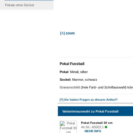
Pokale ohne Deckel
[+] zoom
Pokal Fussball
Pokal
: Metall, silber
Sockel
:
Marmor, schwarz
Gravurschild
(
freie Farb- und Schriftauswahl
) kön
[?] Sie haben Fragen zu diesem Artikel?
Variantenauswahl zu Pokal Fussball
Pokal Fussball 30 cm
Art.Nr.:
A5003.1
MEHR INFO