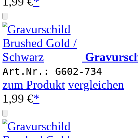
1,99 €
*
Gravursch
Art.Nr.: G602-734
zum Produkt
vergleichen
1,99 €
*