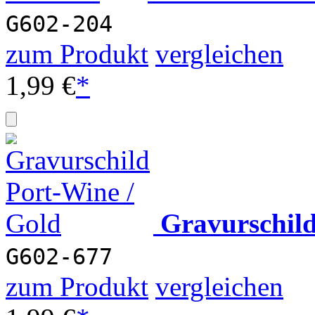
G602-204
zum Produkt
vergleichen
1,99 €
*
Gravurschil
G602-677
zum Produkt
vergleichen