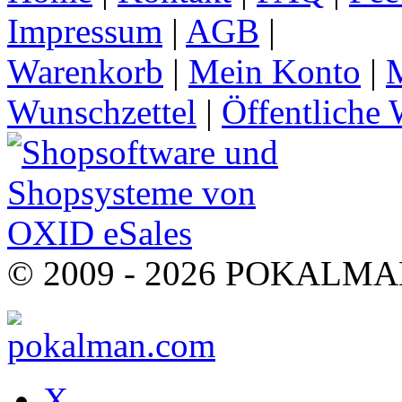
Impressum
|
AGB
|
Warenkorb
|
Mein Konto
|
M
Wunschzettel
|
Öffentliche 
© 2009 - 2026 POKALMAN.
X