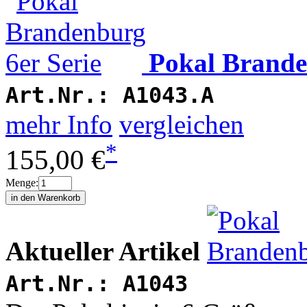
Pokal Brande
Art.Nr.:
A1043.A
mehr Info
vergleichen
*
155,00 €
Menge:
Aktueller Artikel
Art.Nr.:
A1043