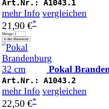
Art.Nr.:
A1043.1
mehr Info
vergleichen
*
21,90 €
Menge:
Pokal Brande
Art.Nr.:
A1043.2
mehr Info
vergleichen
*
22,50 €