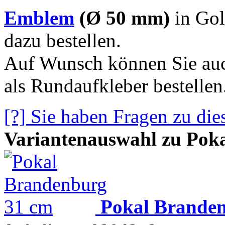
Emblem
(Ø 50 mm)
in Gol
dazu bestellen.
Auf Wunsch können Sie auc
als Rundaufkleber bestellen
[?] Sie haben Fragen zu die
Variantenauswahl zu Pok
Pokal Brande