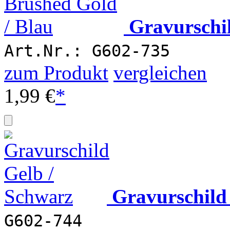
Gravurschi
Art.Nr.: G602-735
zum Produkt
vergleichen
1,99 €
*
Gravurschild
G602-744