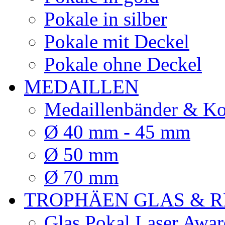
Pokale in silber
Pokale mit Deckel
Pokale ohne Deckel
MEDAILLEN
Medaillenbänder & Ko
Ø 40 mm - 45 mm
Ø 50 mm
Ø 70 mm
TROPHÄEN GLAS & R
Glas Pokal Laser Awar