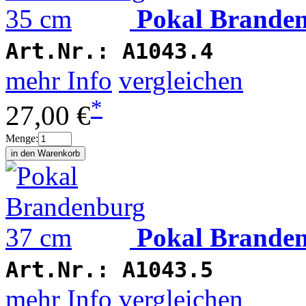
Pokal Brande
Art.Nr.:
A1043.4
mehr Info
vergleichen
*
27,00 €
Menge:
Pokal Brande
Art.Nr.:
A1043.5
mehr Info
vergleichen