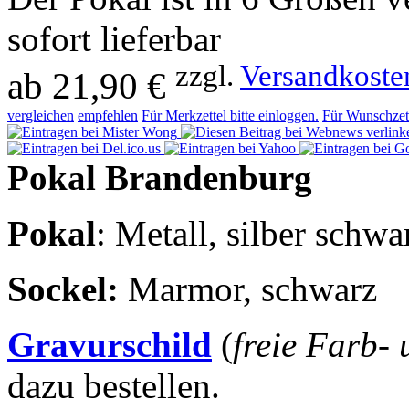
sofort lieferbar
zzgl.
Versandkoste
ab
21,90 €
vergleichen
empfehlen
Für Merkzettel bitte einloggen.
Für Wunschzett
Pokal Brandenburg
Pokal
: Metall, silber schwa
Sockel
:
Marmor, schwarz
Gravurschild
(
freie Farb-
dazu bestellen.