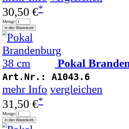
*
30,50 €
Menge:
Pokal Brande
Art.Nr.:
A1043.6
mehr Info
vergleichen
*
31,50 €
Menge: