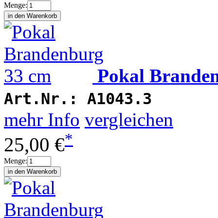
Menge:
Pokal Brande
Art.Nr.:
A1043.3
mehr Info
vergleichen
*
25,00 €
Menge: