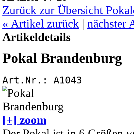
Zurück zur Übersicht Pokal
«
Artikel zurück
|
nächster 
Artikeldetails
Pokal Brandenburg
Art.Nr.:
A1043
[+] zoom
Der Pokal ist in 6 Größen v