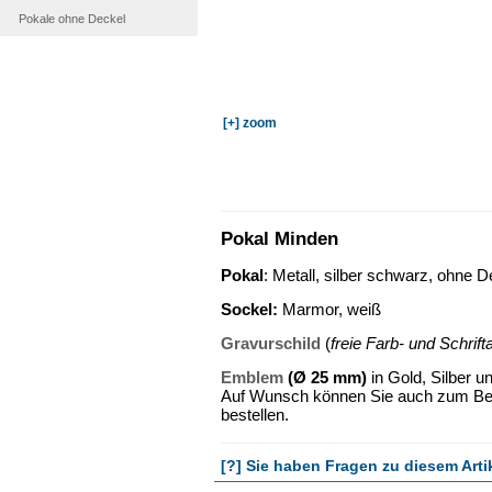
Pokale ohne Deckel
[+] zoom
Pokal Minden
Pokal
: Metall, silber schwarz, ohne D
Sockel
:
Marmor, weiß
Gravurschild
(
freie Farb- und Schrif
Emblem
(Ø 25 mm)
in Gold, Silber u
Auf Wunsch können Sie auch zum Beis
bestellen.
[?] Sie haben Fragen zu diesem Arti