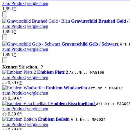
zum Produkt
vergleichen
1,99 €
*
Gravurschild Brushed Gold /
zum Produkt
vergleichen
1,99 €
*
Gravurschild Gelb / Schwarz
Art.
zum Produkt
vergleichen
1,99 €
*
Kennen Sie schon...?
Emblem Platz 2
Art.Nr.: MAG106
zum Produkt
vergleichen
ab
0,39 €
*
Emblem Windsurfen
Art.Nr.: MAG017
zum Produkt
vergleichen
ab
0,39 €
*
Emblem Eisschnelllauf
Art.Nr.: MAG09
zum Produkt
vergleichen
ab
0,39 €
*
Emblem Boßeln
Art.Nr.: MAG024
zum Produkt
vergleichen
ab
0,39 €
*