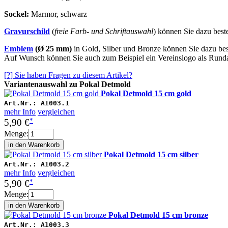
Sockel
:
Marmor, schwarz
Gravurschild
(
freie Farb- und Schriftauswahl
) können Sie dazu beste
Emblem
(Ø 25 mm)
in Gold, Silber und Bronze können Sie dazu bes
Auf Wunsch können Sie auch zum Beispiel ein Vereinslogo als Rundau
[?] Sie haben Fragen zu diesem Artikel?
Variantenauswahl zu Pokal Detmold
Pokal Detmold 15 cm gold
Art.Nr.:
A1003.1
mehr Info
vergleichen
*
5,90 €
Menge:
Pokal Detmold 15 cm silber
Art.Nr.:
A1003.2
mehr Info
vergleichen
*
5,90 €
Menge:
Pokal Detmold 15 cm bronze
Art.Nr.:
A1003.3