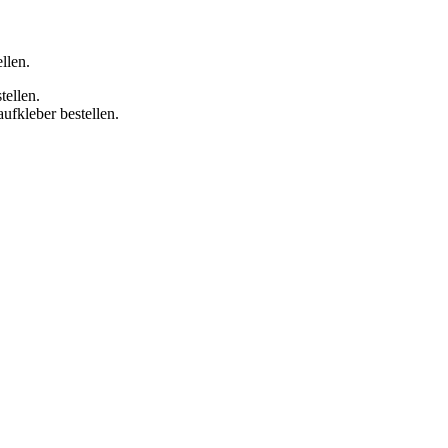
llen.
tellen.
fkleber bestellen.