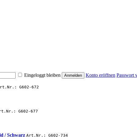
Eingeloggt bleiben
Konto eröffnen
Passwort 
rt.Nr.: G602-672
rt.Nr.: G602-677
ld / Schwarz
Art.Nr.: G602-734