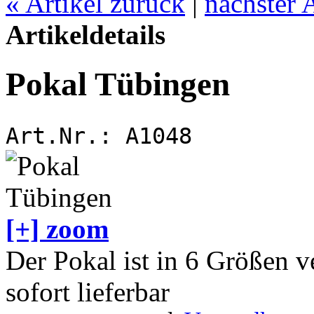
«
Artikel zurück
|
nächster 
Artikeldetails
Pokal Tübingen
Art.Nr.:
A1048
[+] zoom
Der Pokal ist in 6 Größen v
sofort lieferbar