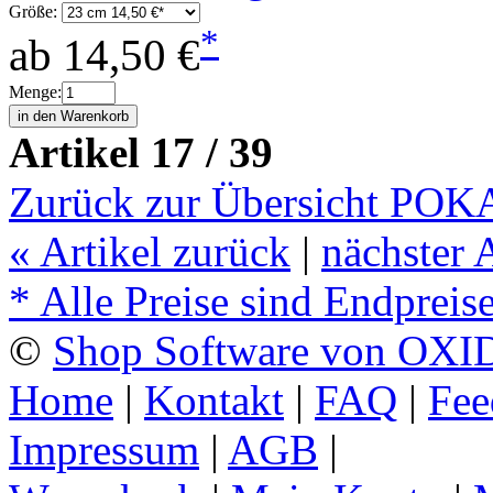
Größe:
*
ab
14,50 €
Menge:
Artikel 17 / 39
Zurück zur Übersicht PO
«
Artikel zurück
|
nächster 
* Alle Preise sind Endpreis
©
Shop Software von OXID
Home
|
Kontakt
|
FAQ
|
Fee
Impressum
|
AGB
|