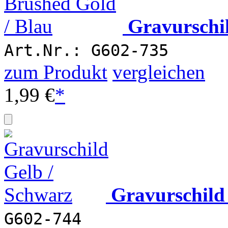
Gravurschi
Art.Nr.: G602-735
zum Produkt
vergleichen
1,99 €
*
Gravurschild
G602-744