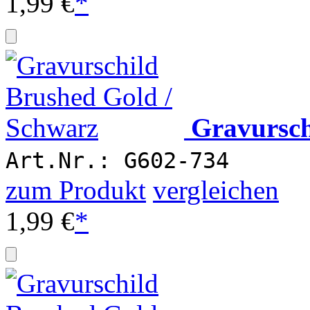
1,99 €
*
Gravursch
Art.Nr.: G602-734
zum Produkt
vergleichen
1,99 €
*