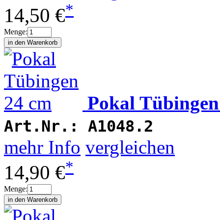
*
14,50 €
Menge:
Pokal Tübingen
Art.Nr.:
A1048.2
mehr Info
vergleichen
*
14,90 €
Menge: