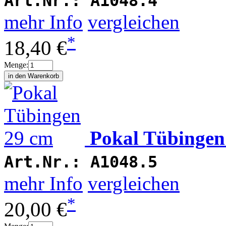
Art.Nr.:
A1048.4
mehr Info
vergleichen
*
18,40 €
Menge:
Pokal Tübingen
Art.Nr.:
A1048.5
mehr Info
vergleichen
*
20,00 €