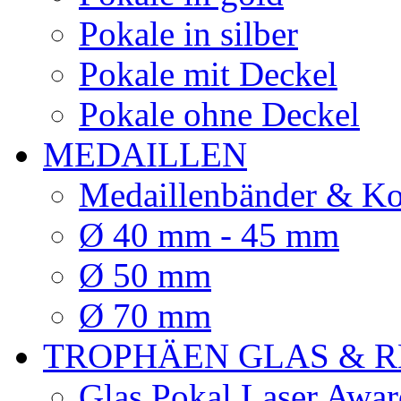
Pokale in silber
Pokale mit Deckel
Pokale ohne Deckel
MEDAILLEN
Medaillenbänder & Ko
Ø 40 mm - 45 mm
Ø 50 mm
Ø 70 mm
TROPHÄEN GLAS & R
Glas Pokal Laser Awar