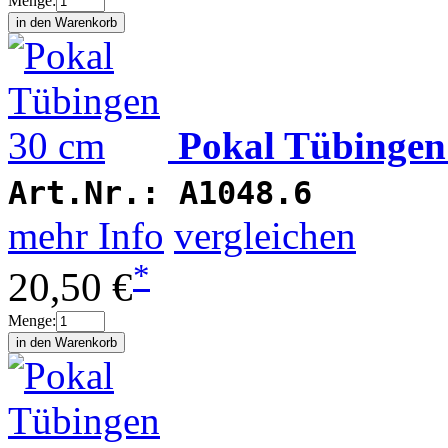
Menge:
Pokal Tübingen
Art.Nr.:
A1048.6
mehr Info
vergleichen
*
20,50 €
Menge: