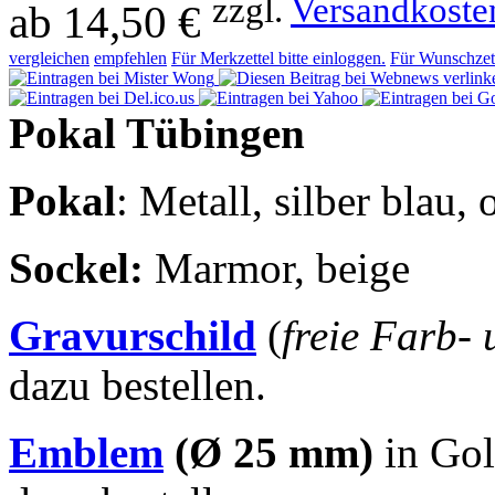
zzgl.
Versandkoste
ab
14,50 €
vergleichen
empfehlen
Für Merkzettel bitte einloggen.
Für Wunschzett
Pokal Tübingen
Pokal
: Metall, silber blau,
Sockel
:
Marmor, beige
Gravurschild
(
freie Farb-
dazu bestellen.
Emblem
(Ø 25 mm)
in Gol