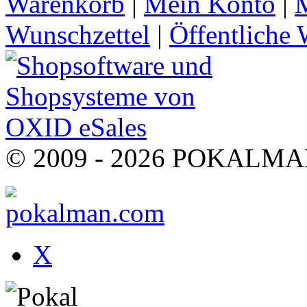
Warenkorb
|
Mein Konto
|
M
Wunschzettel
|
Öffentliche 
© 2009 - 2026 POKALMAN.
X