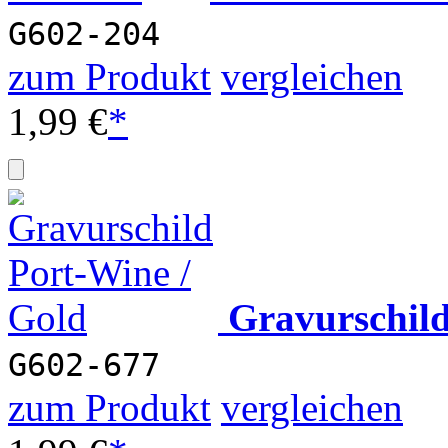
G602-204
zum Produkt
vergleichen
1,99 €
*
Gravurschil
G602-677
zum Produkt
vergleichen