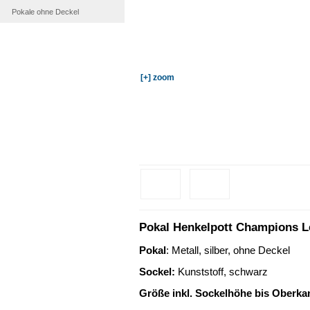
Pokale ohne Deckel
[+] zoom
Pokal Henkelpott Champions L
Pokal
: Metall, silber, ohne Deckel
Sockel
:
Kunststoff, schwarz
Größe inkl. Sockelhöhe bis Oberka