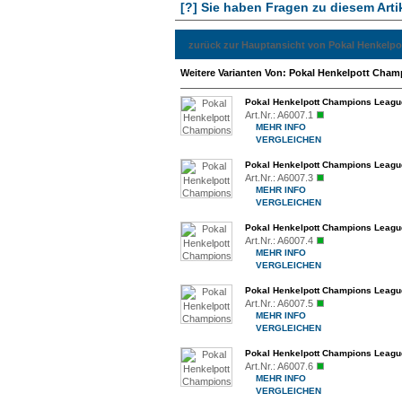
[?] Sie haben Fragen zu diesem Arti
zurück zur Hauptansicht von Pokal Henkelp
Weitere Varianten Von: Pokal Henkelpott Cha
Pokal Henkelpott Champions Leagu
Art.Nr.:
A6007.1
MEHR INFO
VERGLEICHEN
Pokal Henkelpott Champions Leagu
Art.Nr.:
A6007.3
MEHR INFO
VERGLEICHEN
Pokal Henkelpott Champions Leagu
Art.Nr.:
A6007.4
MEHR INFO
VERGLEICHEN
Pokal Henkelpott Champions Leagu
Art.Nr.:
A6007.5
MEHR INFO
VERGLEICHEN
Pokal Henkelpott Champions Leagu
Art.Nr.:
A6007.6
MEHR INFO
VERGLEICHEN