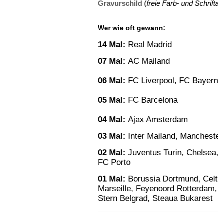
Gravurschild
(
freie Farb- und Schrif
Wer wie oft gewann
:
14 Mal:
Real Madrid
07 Mal:
AC Mailand
06 Mal:
FC Liverpool, FC Bayer
05 Mal:
FC Barcelona
04 Mal:
Ajax Amsterdam
03 Mal:
Inter Mailand, Manchest
02 Mal:
Juventus Turin, Chelsea,
FC Porto
01 Mal:
Borussia Dortmund, Cel
Marseille, Feyenoord Rotterdam,
Stern Belgrad, Steaua Bukarest