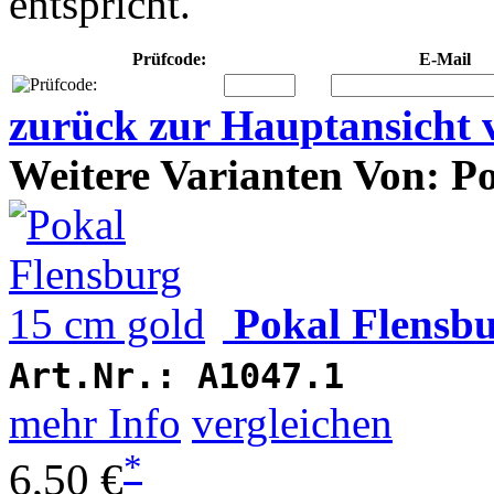
entspricht.
Prüfcode:
E-Mail
zurück zur Hauptansicht 
Weitere Varianten Von: P
Pokal Flensbu
Art.Nr.:
A1047.1
mehr Info
vergleichen
*
6,50 €