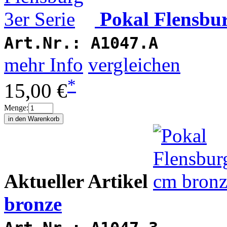
Pokal Flensbur
Art.Nr.:
A1047.A
mehr Info
vergleichen
*
15,00 €
Menge:
Aktueller Artikel
bronze