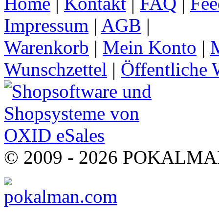
Home
|
Kontakt
|
FAQ
|
Fee
Impressum
|
AGB
|
Warenkorb
|
Mein Konto
|
M
Wunschzettel
|
Öffentliche 
© 2009 - 2026 POKALMAN.