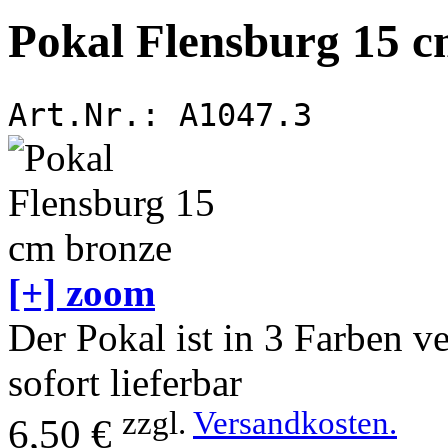
Pokal Flensburg 15 c
Art.Nr.:
A1047.3
[+] zoom
Der Pokal ist in 3 Farben v
sofort lieferbar
zzgl.
Versandkosten.
6,50 €