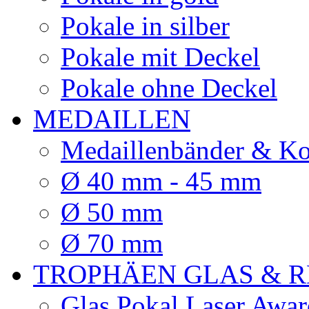
Pokale in silber
Pokale mit Deckel
Pokale ohne Deckel
MEDAILLEN
Medaillenbänder & Ko
Ø 40 mm - 45 mm
Ø 50 mm
Ø 70 mm
TROPHÄEN GLAS & R
Glas Pokal Laser Awar