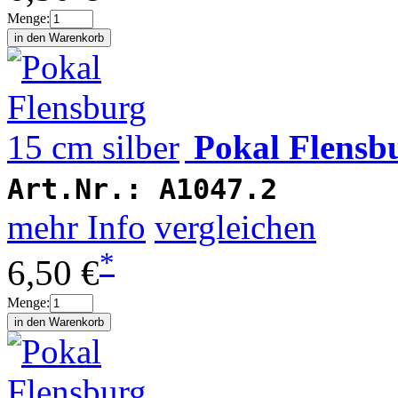
Menge:
Pokal Flensbu
Art.Nr.:
A1047.2
mehr Info
vergleichen
*
6,50 €
Menge: