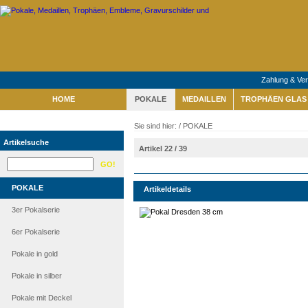
Zahlung & Ve
HOME
POKALE
MEDAILLEN
TROPHÄEN GLAS 
Sie sind hier: /
POKALE
Artikelsuche
Artikel 22 / 39
POKALE
Artikeldetails
3er Pokalserie
6er Pokalserie
Pokale in gold
Pokale in silber
Pokale mit Deckel