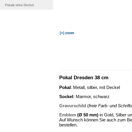
Pokale ohne Deckel
[+] zoom
Pokal Dresden 38 cm
Pokal
: Metall, silber, mit Deckel
Sockel
:
Marmor, schwarz
Gravurschild
(
freie Farb- und Schrif
Emblem
(Ø 50 mm)
in Gold, Silber u
Auf Wunsch können Sie auch zum Beis
bestellen.