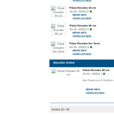
VERGLEICHEN
Pokal Dresden 44 cm
Art.Nr.:
A5002.5
MEHR INFO
VERGLEICHEN
Pokal Dresden 46 cm
Art.Nr.:
A5002.6
MEHR INFO
VERGLEICHEN
Pokal Dresden 6er Serie
Art.Nr.:
A5002.A
MEHR INFO
VERGLEICHEN
Aktueller Artikel
Pokal Dresden 38 cm
Art.Nr.:
A5002.1
Der Pokal ist in 6 Größen 
MEHR INFO
VERGLEICHEN
Artikel 22 / 39