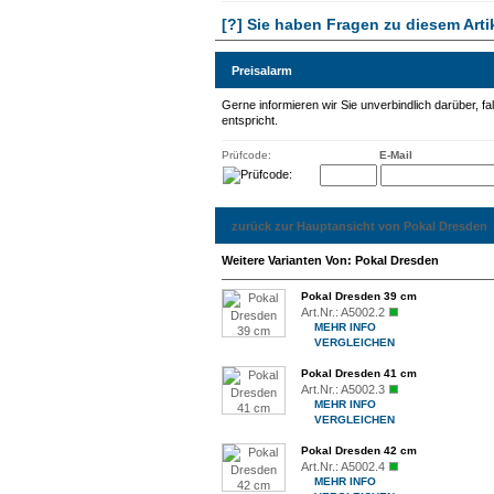
[?] Sie haben Fragen zu diesem Arti
Preisalarm
Gerne informieren wir Sie unverbindlich darüber, fa
entspricht.
Prüfcode:
E-Mail
zurück zur Hauptansicht von Pokal Dresden
Weitere Varianten Von: Pokal Dresden
Pokal Dresden 39 cm
Art.Nr.:
A5002.2
MEHR INFO
VERGLEICHEN
Pokal Dresden 41 cm
Art.Nr.:
A5002.3
MEHR INFO
VERGLEICHEN
Pokal Dresden 42 cm
Art.Nr.:
A5002.4
MEHR INFO