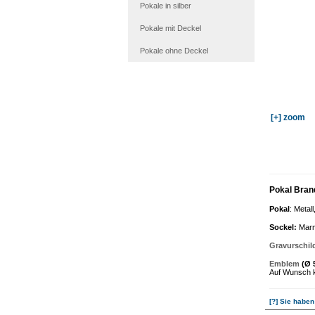
Pokale in silber
Pokale mit Deckel
Pokale ohne Deckel
[+] zoom
Pokal Bran
Pokal
: Metal
Sockel
:
Marm
Gravurschil
Emblem
(Ø 
Auf Wunsch k
[?] Sie haben