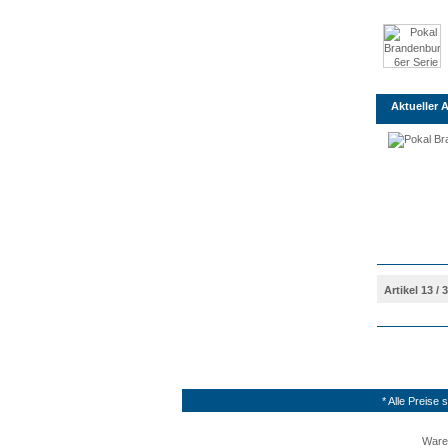
Aktueller A
Artikel 13 / 
* Alle Preise
Ware