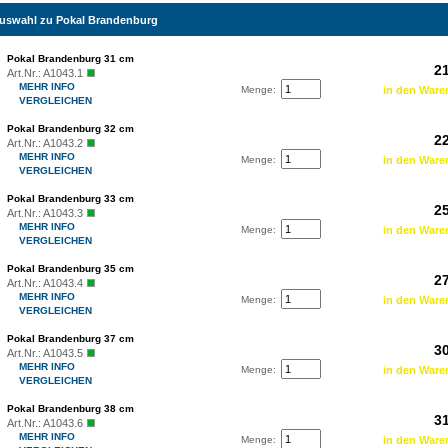
auswahl zu Pokal Brandenburg
Pokal Brandenburg 31 cm
21
Art.Nr.:
A1043.1
MEHR INFO
Menge:
VERGLEICHEN
Pokal Brandenburg 32 cm
22
Art.Nr.:
A1043.2
MEHR INFO
Menge:
VERGLEICHEN
Pokal Brandenburg 33 cm
25
Art.Nr.:
A1043.3
MEHR INFO
Menge:
VERGLEICHEN
Pokal Brandenburg 35 cm
27
Art.Nr.:
A1043.4
MEHR INFO
Menge:
VERGLEICHEN
Pokal Brandenburg 37 cm
30
Art.Nr.:
A1043.5
MEHR INFO
Menge:
VERGLEICHEN
Pokal Brandenburg 38 cm
31
Art.Nr.:
A1043.6
MEHR INFO
Menge: