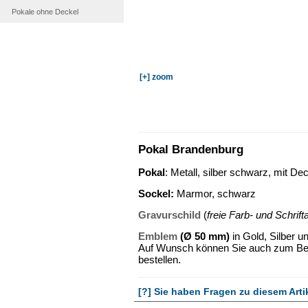
Pokale ohne Deckel
[+] zoom
Pokal Brandenburg
Pokal
: Metall, silber schwarz, mit De
Sockel
:
Marmor, schwarz
Gravurschild
(
freie Farb- und Schrif
Emblem
(Ø 50 mm)
in Gold, Silber u
Auf Wunsch können Sie auch zum Beis
bestellen.
[?] Sie haben Fragen zu diesem Arti