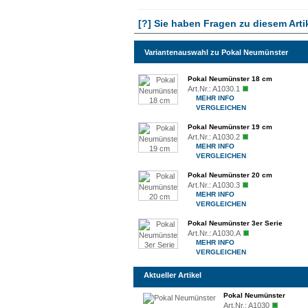
[?] Sie haben Fragen zu diesem Arti
Variantenauswahl zu Pokal Neumünster
Pokal Neumünster 18 cm
Art.Nr.:
A1030.1
MEHR INFO
VERGLEICHEN
Pokal Neumünster 19 cm
Art.Nr.:
A1030.2
MEHR INFO
VERGLEICHEN
Pokal Neumünster 20 cm
Art.Nr.:
A1030.3
MEHR INFO
VERGLEICHEN
Pokal Neumünster 3er Serie
Art.Nr.:
A1030.A
MEHR INFO
VERGLEICHEN
Aktueller Artikel
Pokal Neumünster
Art.Nr.:
A1030