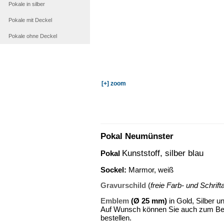
Pokale in silber
Pokale mit Deckel
Pokale ohne Deckel
[+] zoom
Pokal Neumünster
Kunststoff,
silber blau
Pokal
Sockel
:
Marmor, weiß
Gravurschild
(
freie Farb- und Schrif
Emblem
(Ø 25 mm)
in Gold, Silber u
Auf Wunsch können Sie auch zum Beis
bestellen.