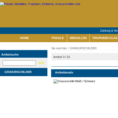
Zahlung & Ve
HOME
POKALE
MEDAILLEN
TROPHÄEN GLAS 
Sie sind hier: /
GRAVURSCHILDER
Artikelsuche
Artikel 3 / 21
GRAVURSCHILDER
Artikeldetails