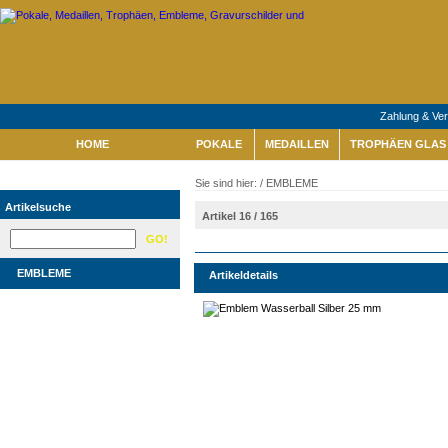
Zahlung & Ve
HOME
POKALE
MEDAILLEN
TROPHÄEN GLAS 
Sie sind hier: /
EMBLEME
Artikelsuche
Artikel 16 / 165
EMBLEME
Artikeldetails