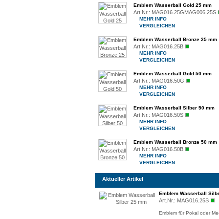
Emblem Wasserball Gold 25 mm
Art.Nr.:
MAG016.25GMAG006.25S
MEHR INFO
VERGLEICHEN
Emblem Wasserball Bronze 25 mm
Art.Nr.:
MAG016.25B
MEHR INFO
VERGLEICHEN
Emblem Wasserball Gold 50 mm
Art.Nr.:
MAG016.50G
MEHR INFO
VERGLEICHEN
Emblem Wasserball Silber 50 mm
Art.Nr.:
MAG016.50S
MEHR INFO
VERGLEICHEN
Emblem Wasserball Bronze 50 mm
Art.Nr.:
MAG016.50B
MEHR INFO
VERGLEICHEN
Aktueller Artikel
Emblem Wasserball Silb
Art.Nr.:
MAG016.25S
Emblem für Pokal oder Med