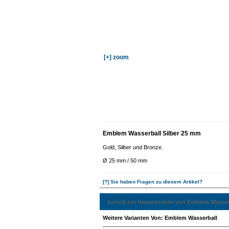
[+] zoom
Emblem Wasserball Silber 25 mm
Gold, Silber und Bronze.
Ø 25 mm / 50 mm
[?] Sie haben Fragen zu diesem Artikel?
zurück zur Hauptansicht von Emblem Wasser
Weitere Varianten Von: Emblem Wasserball