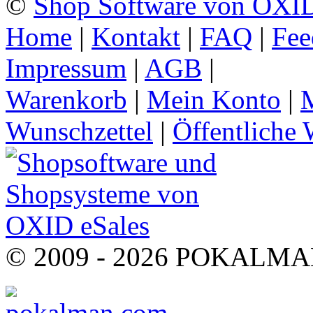
©
Shop Software von OXID
Home
|
Kontakt
|
FAQ
|
Fee
Impressum
|
AGB
|
Warenkorb
|
Mein Konto
|
M
Wunschzettel
|
Öffentliche 
© 2009 - 2026 POKALMAN.