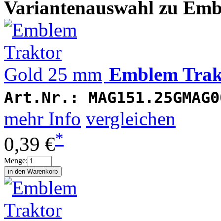
Variantenauswahl zu Emb
Emblem Trak
Art.Nr.:
MAG151.25GMAG0
mehr Info
vergleichen
*
0,39 €
Menge: