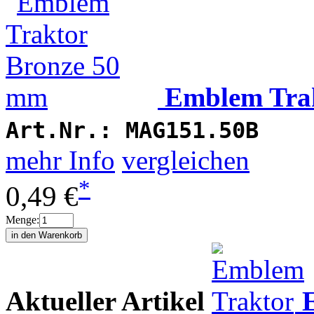
Emblem Tra
Art.Nr.:
MAG151.50B
mehr Info
vergleichen
*
0,49 €
Menge:
Aktueller Artikel