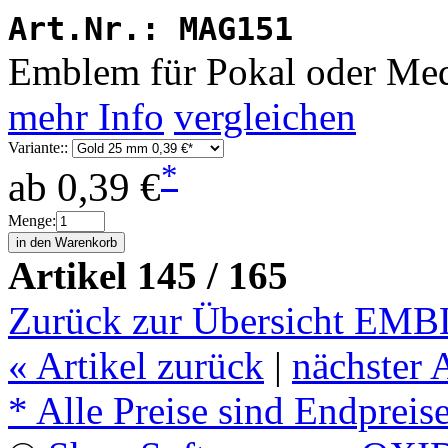
Art.Nr.:
MAG151
Emblem für Pokal oder Med
mehr Info
vergleichen
Variante::
*
ab
0,39 €
Menge:
Artikel 145 / 165
Zurück zur Übersicht E
«
Artikel zurück
|
nächster 
* Alle Preise sind Endpreis