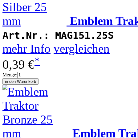
Emblem Trak
Art.Nr.:
MAG151.25S
mehr Info
vergleichen
*
0,39 €
Menge:
Emblem Tra