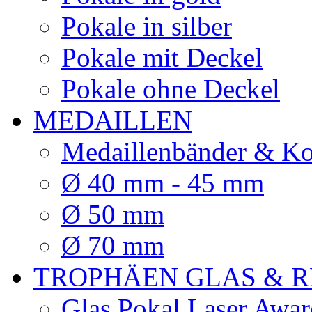
Pokale in silber
Pokale mit Deckel
Pokale ohne Deckel
MEDAILLEN
Medaillenbänder & Ko
Ø 40 mm - 45 mm
Ø 50 mm
Ø 70 mm
TROPHÄEN GLAS & R
Glas Pokal Laser Awar