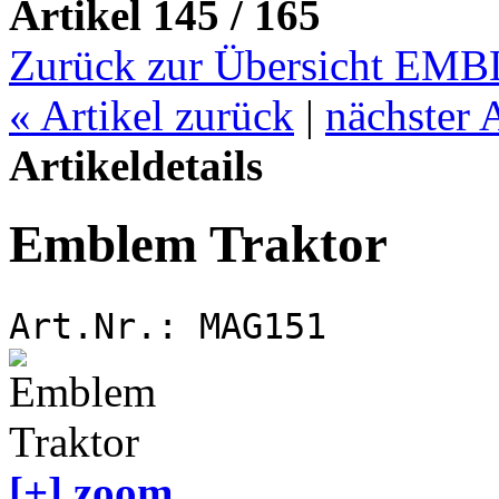
Artikel 145 / 165
Zurück zur Übersicht E
«
Artikel zurück
|
nächster 
Artikeldetails
Emblem Traktor
Art.Nr.:
MAG151
[+] zoom