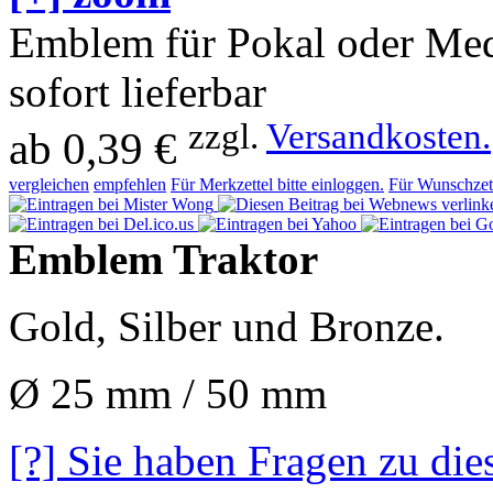
Emblem für Pokal oder Med
sofort lieferbar
zzgl.
Versandkosten.
ab
0,39 €
vergleichen
empfehlen
Für Merkzettel bitte einloggen.
Für Wunschzett
Emblem Traktor
Gold, Silber und Bronze.
Ø 25 mm / 50 mm
[?] Sie haben Fragen zu die