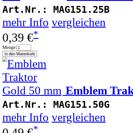
Art.Nr.:
MAG151.25B
mehr Info
vergleichen
*
0,39 €
Menge:
Emblem Trak
Art.Nr.:
MAG151.50G
mehr Info
vergleichen
*
0,49 €