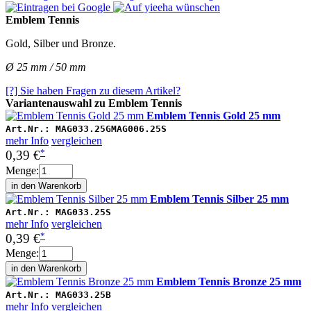
Emblem Tennis
Gold, Silber und Bronze.
Ø 25 mm / 50 mm
[?] Sie haben Fragen zu diesem Artikel?
Variantenauswahl zu Emblem Tennis
Emblem Tennis Gold 25 mm
Art.Nr.:
MAG033.25GMAG006.25S
mehr Info
vergleichen
*
0,39 €
Menge:
Emblem Tennis Silber 25 mm
Art.Nr.:
MAG033.25S
mehr Info
vergleichen
*
0,39 €
Menge:
Emblem Tennis Bronze 25 mm
Art.Nr.:
MAG033.25B
mehr Info
vergleichen