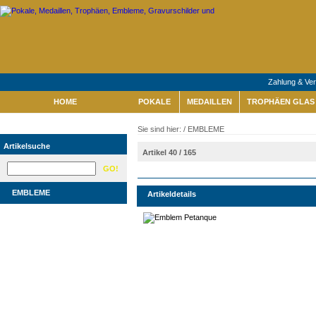
Zahlung & Ve
HOME
POKALE
MEDAILLEN
TROPHÄEN GLAS 
Sie sind hier: /
EMBLEME
Artikelsuche
Artikel 40 / 165
EMBLEME
Artikeldetails