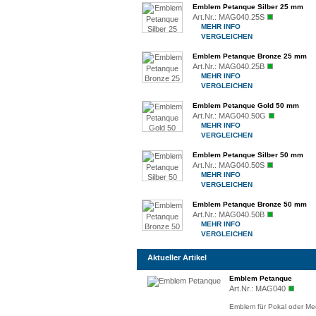
Emblem Petanque Silber 25 mm
Art.Nr.:
MAG040.25S
MEHR INFO
VERGLEICHEN
Emblem Petanque Bronze 25 mm
Art.Nr.:
MAG040.25B
MEHR INFO
VERGLEICHEN
Emblem Petanque Gold 50 mm
Art.Nr.:
MAG040.50G
MEHR INFO
VERGLEICHEN
Emblem Petanque Silber 50 mm
Art.Nr.:
MAG040.50S
MEHR INFO
VERGLEICHEN
Emblem Petanque Bronze 50 mm
Art.Nr.:
MAG040.50B
MEHR INFO
VERGLEICHEN
Aktueller Artikel
Emblem Petanque
Art.Nr.:
MAG040
Emblem für Pokal oder Med