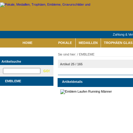
Zahlung & Ve
HOME
POKALE
MEDAILLEN
TROPHÄEN GLAS 
Sie sind hier: /
EMBLEME
Artikelsuche
Artikel 25 / 165
EMBLEME
Artikeldetails