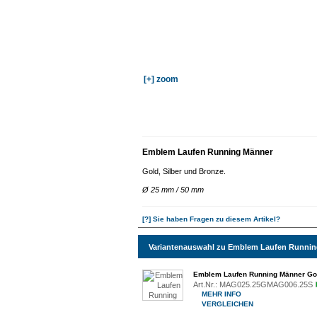
[+] zoom
Emblem Laufen Running Männer
Gold, Silber und Bronze.
Ø 25 mm / 50 mm
[?] Sie haben Fragen zu diesem Artikel?
Variantenauswahl zu Emblem Laufen Runni
Emblem Laufen Running Männer Go
Art.Nr.:
MAG025.25GMAG006.25S
MEHR INFO
VERGLEICHEN