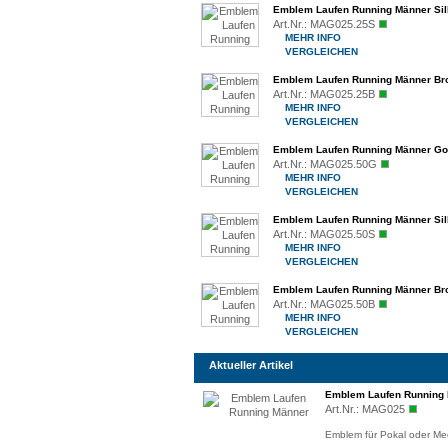
Emblem Laufen Running Männer Si
Art.Nr.:
MAG025.25S
MEHR INFO
VERGLEICHEN
Emblem Laufen Running Männer Br
Art.Nr.:
MAG025.25B
MEHR INFO
VERGLEICHEN
Emblem Laufen Running Männer Go
Art.Nr.:
MAG025.50G
MEHR INFO
VERGLEICHEN
Emblem Laufen Running Männer Si
Art.Nr.:
MAG025.50S
MEHR INFO
VERGLEICHEN
Emblem Laufen Running Männer Br
Art.Nr.:
MAG025.50B
MEHR INFO
VERGLEICHEN
Aktueller Artikel
Emblem Laufen Running
Art.Nr.:
MAG025
Emblem für Pokal oder Med