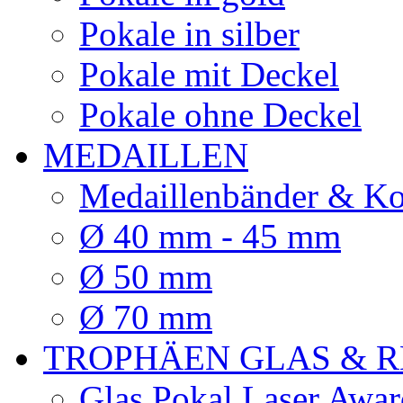
Pokale in silber
Pokale mit Deckel
Pokale ohne Deckel
MEDAILLEN
Medaillenbänder & Ko
Ø 40 mm - 45 mm
Ø 50 mm
Ø 70 mm
TROPHÄEN GLAS & R
Glas Pokal Laser Awar