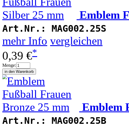
Emblem Fu
Art.Nr.:
MAG002.25S
mehr Info
vergleichen
*
0,39 €
Menge:
Emblem F
Art.Nr.:
MAG002.25B