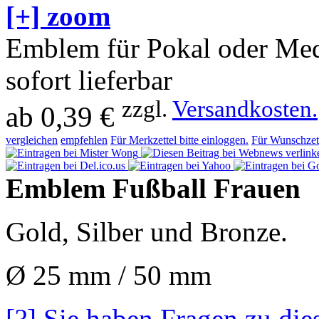
[+] zoom
Emblem für Pokal oder Med
sofort lieferbar
zzgl.
Versandkosten.
ab
0,39 €
vergleichen
empfehlen
Für Merkzettel bitte einloggen.
Für Wunschzett
Emblem Fußball Frauen
Gold, Silber und Bronze.
Ø 25 mm / 50 mm
[?] Sie haben Fragen zu die