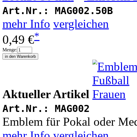
Art.Nr.:
MAG002.50B
mehr Info
vergleichen
*
0,49 €
Menge:
Aktueller Artikel
Art.Nr.:
MAG002
Emblem für Pokal oder Med
mehr Info
vergleichen