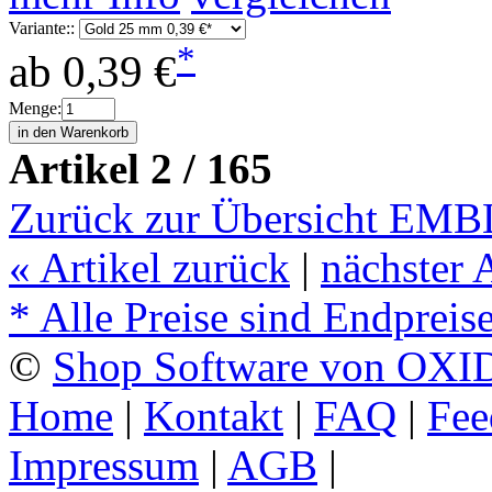
Variante::
*
ab
0,39 €
Menge:
Artikel 2 / 165
Zurück zur Übersicht E
«
Artikel zurück
|
nächster 
* Alle Preise sind Endpreis
©
Shop Software von OXID
Home
|
Kontakt
|
FAQ
|
Fee
Impressum
|
AGB
|