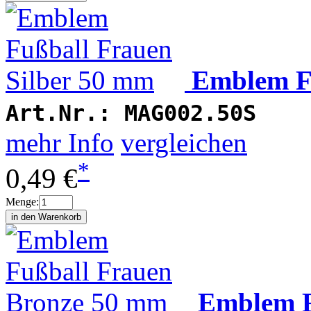
Emblem Fu
Art.Nr.:
MAG002.50S
mehr Info
vergleichen
*
0,49 €
Menge:
Emblem F