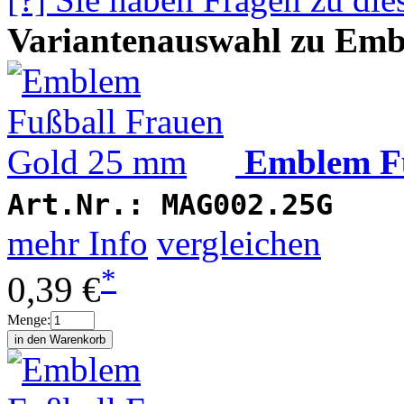
Variantenauswahl zu Emb
Emblem F
Art.Nr.:
MAG002.25G
mehr Info
vergleichen
*
0,39 €
Menge: