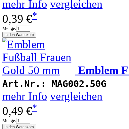
mehr Info
vergleichen
*
0,39 €
Menge:
Emblem F
Art.Nr.:
MAG002.50G
mehr Info
vergleichen
*
0,49 €
Menge: