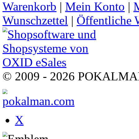
Warenkorb
|
Mein Konto
|
M
Wunschzettel
|
Öffentliche 
© 2009 - 2026 POKALMAN.
X