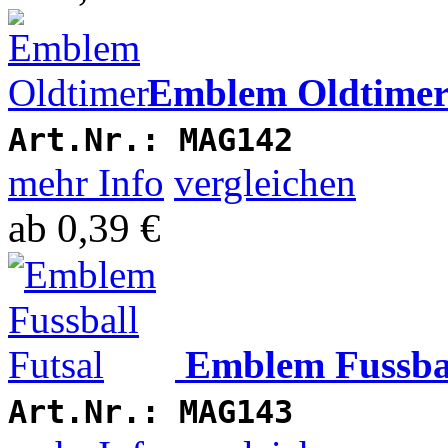
Emblem Oldtime
Art.Nr.:
MAG142
mehr Info
vergleichen
ab
0,39 €
Emblem Fussbal
Art.Nr.:
MAG143