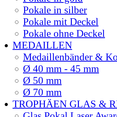
Pokale in silber
Pokale mit Deckel
Pokale ohne Deckel
MEDAILLEN
Medaillenbänder & Ko
Ø 40 mm - 45 mm
Ø 50 mm
Ø 70 mm
TROPHÄEN GLAS & R
Glas Pokal Laser Awar