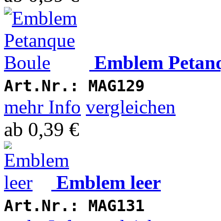
Emblem Petanq
Art.Nr.:
MAG129
mehr Info
vergleichen
ab
0,39 €
Emblem leer
Art.Nr.:
MAG131