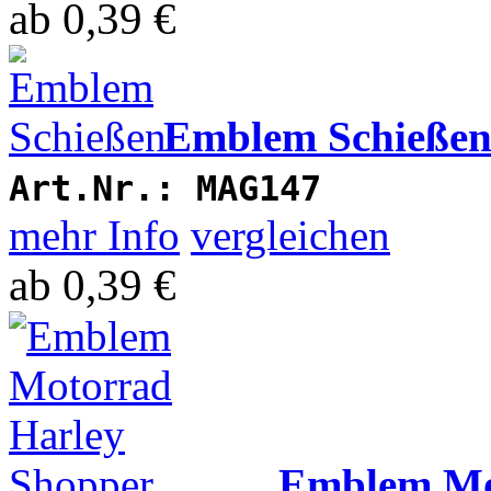
ab
0,39 €
Emblem Schieße
Art.Nr.:
MAG147
mehr Info
vergleichen
ab
0,39 €
Emblem Mo