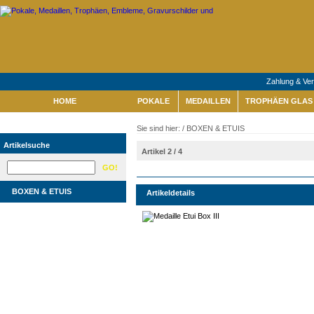
Zahlung & Ve
HOME
POKALE
MEDAILLEN
TROPHÄEN GLAS 
Sie sind hier: /
BOXEN & ETUIS
Artikelsuche
Artikel 2 / 4
BOXEN & ETUIS
Artikeldetails