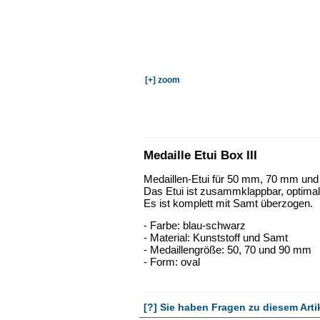
[+] zoom
Medaille Etui Box III
Medaillen-Etui für 50 mm, 70 mm und
Das Etui ist zusammklappbar, optima
Es ist komplett mit Samt überzogen.
- Farbe: blau-schwarz
- Material: Kunststoff und Samt
- Medaillengröße: 50, 70 und 90 mm
- Form: oval
[?] Sie haben Fragen zu diesem Arti