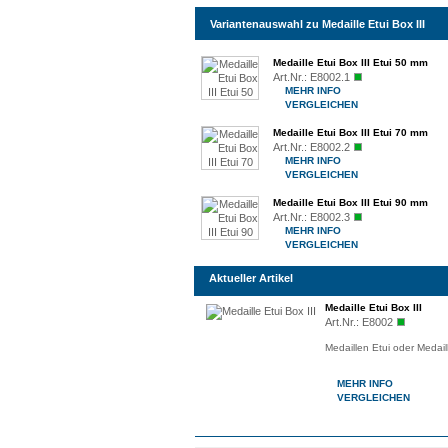
Variantenauswahl zu Medaille Etui Box III
Medaille Etui Box III Etui 50 mm
Art.Nr.:
E8002.1
MEHR INFO
VERGLEICHEN
Medaille Etui Box III Etui 70 mm
Art.Nr.:
E8002.2
MEHR INFO
VERGLEICHEN
Medaille Etui Box III Etui 90 mm
Art.Nr.:
E8002.3
MEHR INFO
VERGLEICHEN
Aktueller Artikel
Medaille Etui Box III
Art.Nr.:
E8002
Medaillen Etui oder Medai
MEHR INFO
VERGLEICHEN